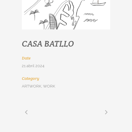
CASA BATLLO
Date
21 abril 2024
Category
ARTWORK, WORK