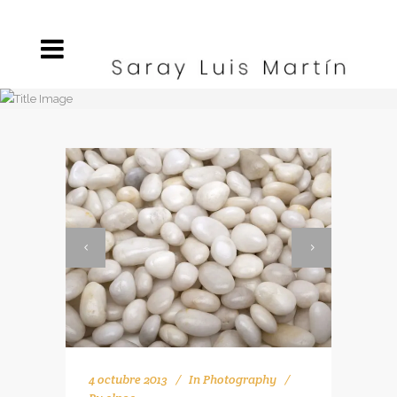
4 octubre 2013
In
Photography