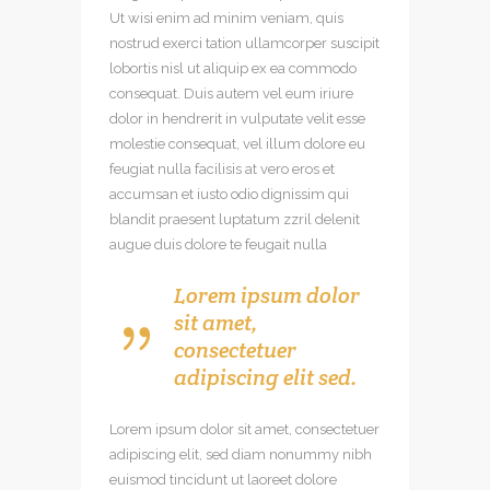
Ut wisi enim ad minim veniam, quis
nostrud exerci tation ullamcorper suscipit
lobortis nisl ut aliquip ex ea commodo
consequat. Duis autem vel eum iriure
dolor in hendrerit in vulputate velit esse
molestie consequat, vel illum dolore eu
feugiat nulla facilisis at vero eros et
accumsan et iusto odio dignissim qui
blandit praesent luptatum zzril delenit
augue duis dolore te feugait nulla
Lorem ipsum dolor
sit amet,
consectetuer
adipiscing elit sed.
Lorem ipsum dolor sit amet, consectetuer
adipiscing elit, sed diam nonummy nibh
euismod tincidunt ut laoreet dolore