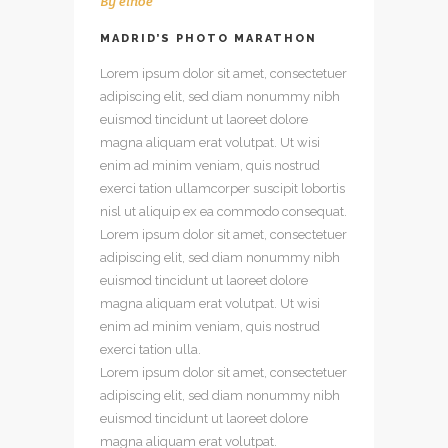
By
elnoe
MADRID’S PHOTO MARATHON
Lorem ipsum dolor sit amet, consectetuer
adipiscing elit, sed diam nonummy nibh
euismod tincidunt ut laoreet dolore
magna aliquam erat volutpat. Ut wisi
enim ad minim veniam, quis nostrud
exerci tation ullamcorper suscipit lobortis
nisl ut aliquip ex ea commodo consequat.
Lorem ipsum dolor sit amet, consectetuer
adipiscing
elit, sed diam nonummy nibh
euismod tincidunt ut laoreet dolore
magna aliquam erat volutpat. Ut wisi
enim ad minim veniam, quis nostrud
exerci tation ulla.
Lorem ipsum dolor sit amet, consectetuer
adipiscing elit, sed diam nonummy nibh
euismod tincidunt ut laoreet dolore
magna aliquam erat volutpat.