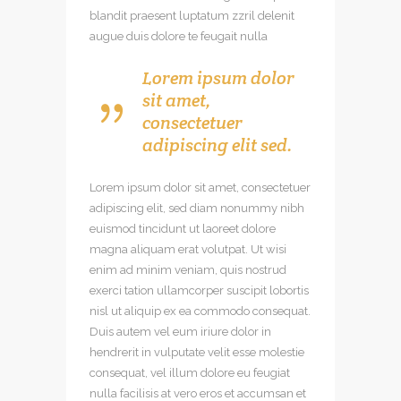
blandit praesent luptatum zzril delenit
augue duis dolore te feugait nulla
Lorem ipsum dolor
sit amet,
consectetuer
adipiscing elit sed.
Lorem ipsum dolor sit amet, consectetuer
adipiscing elit, sed diam nonummy nibh
euismod tincidunt ut laoreet dolore
magna aliquam erat volutpat. Ut wisi
enim ad minim veniam, quis nostrud
exerci tation ullamcorper suscipit lobortis
nisl ut aliquip ex ea commodo consequat.
Duis autem vel eum iriure dolor in
hendrerit in vulputate velit esse molestie
consequat, vel illum dolore eu feugiat
nulla facilisis at vero eros et accumsan et