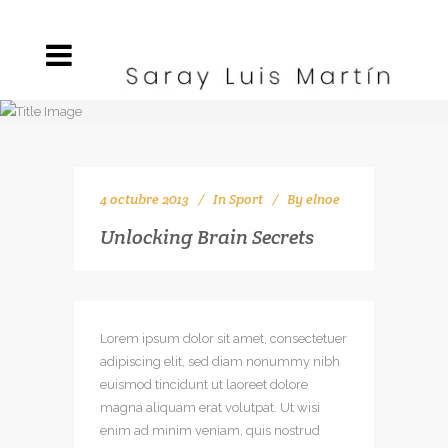
4 octubre 2013
In
Sport
By
elnoe
Unlocking Brain Secrets
Lorem ipsum dolor sit amet, consectetuer
adipiscing elit, sed diam nonummy nibh
euismod tincidunt ut laoreet dolore
magna aliquam erat volutpat. Ut wisi
enim ad minim veniam, quis nostrud