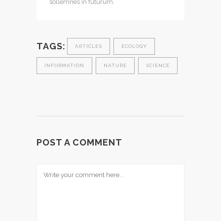
sollemnes in futurum.
TAGS:
ARTICLES
ECOLOGY
INFORMATION
NATURE
SCIENCE
POST A COMMENT